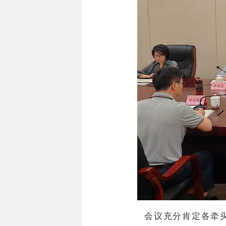
会议充分肯定各牵