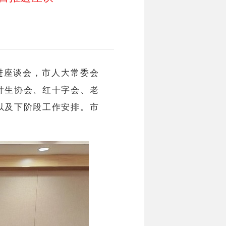
进座谈会，市人大常委会
计生协会、红十字会、老
以及下阶段工作安排。市