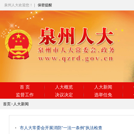
泉州人大欢迎您！
|
保密提醒
首 页
人大概览
人大新闻
监督工作
决议决定
选举任免
首页
>
人大新闻
市人大常委会开展消防“一法一条例”执法检查