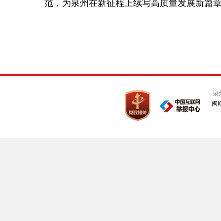
范，为泉州在新征程上续写高质量发展新篇
泉
闽I