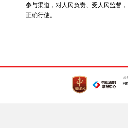
参与渠道，对人民负责、受人民监督，
正确行使。
泉
闽I