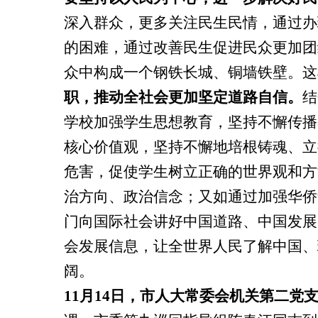
深入群众，更多关注民生民情，通过办
的困难，通过改善民生促进民众更加团
众中构成一个钢铁长城、铜墙铁壁。这
职，推动全社会更加坚定道路自信。
结
学校加强学生思想教育，坚持不懈传播
核心价值观，坚持不懈地培根铸魂、立
危害，促使学生树立正确的世界观和方
治方向、政治信念；又如通过加强华侨
门向国际社会讲好中国道路、中国发展
会发展信息，让全世界人民了解中国、
阔。
11
月
14
日，市人大常委会机关第二党