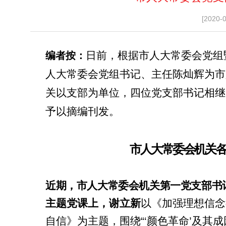
[2020-
日前，根据市人大常委会党组
编者按：
人大常委会党组书记、主任陈灿辉为市
关以支部为单位，四位党支部书记相继
予以摘编刊发。
市人大常委会机关
近期，
市人大常委会机关第一党支部书
主题党课上，谢立新
以《加强理想信念
自信》为主题，围绕“‘颜色革命’及其成因