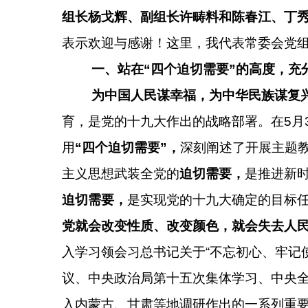
组长杨戈辉、副组长许畴料和陈春江、丁
表示欢迎与感谢！这里，我代表常委会党
一、站在“四个迫切需要”的高度，充
为中国人民谋幸福，为中华民族谋复
育，是党的十九大作出的战略部署。在
5
月
用
“四个迫切需要”，
深刻阐述了开展主题
主义思想武装全党的
迫切需要，
是推进新
迫切需要，
是实现党的十九大确定的目标
党就会改变性质、改变颜色，就会失去人
入学习领会习总书记关于
“不忘初心、牢记
议、中央政治局第十五次集体学习、中央
入内蒙古、甘肃等地调研作出的一系列重