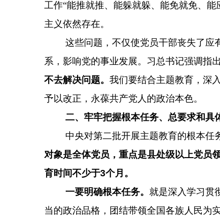
工作“能推就推、能躲就躲、能免就免、能
主义依然存在。
这些问题，不仅使党员干部丧失了应
系，影响党的事业发展。习总书记强调指
不去解决问题。
我们要结合主题教育，深
予以改正，永葆共产党人的政治本色。
二、牢牢把握根本任务、总要求和具
中央对第二批开展主题教育的根本任
对象是全体党员，重点是县处级以上党员
育时间不少于
3
个月。
一要明确根本任务。
就是深入学习贯
当的政治品格，团结带领全国各族人民为