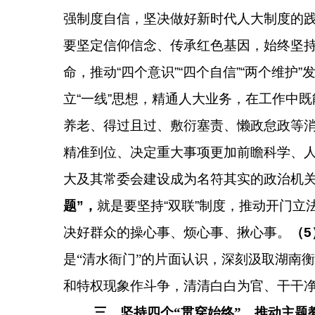
强制度自信，坚决做好新时代人大制度的
要坚定信仰信念、传承红色基因，始终坚
命，推动“四个意识”“四个自信”“两个维护
立“一线”思想，精通人大业务，在工作中
养老、得过且过、敷衍塞责、懒政怠政等
精准到位、决定重大事项更加前瞻科学、
大及其常委会建设成为名符其实的政治机
题”，
就是要坚持“双联”制度，推动开门
决好群众的操心事、烦心事、揪心事。
（
5
是“清水衙门”的片面认识，深刻汲取湖南
和特权现象作斗争，清清白白为官、干干
三、坚持四个“贯穿始终”，推动主题