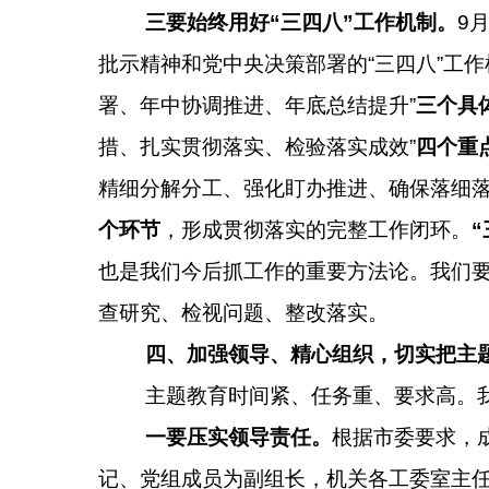
三要始终用好“三四八”工作机制。
9
批示精神和党中央决策部署的“三四八”工
署、年中协调推进、年底总结提升”
三个具
措、扎实贯彻落实、检验落实成效”
四个重
精细分解分工、强化盯办推进、确保落细落
个环节
，形成贯彻落实的完整工作闭环。
也是我们今后抓工作的重要方法论。我们
查研究、检视问题、整改落实。
四、加强领导、精心组织，切实把主
主题教育时间紧、任务重、要求高。
一要压实领导责任。
根据市委要求，
记、党组成员为副组长，机关各工委室主