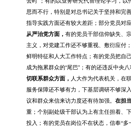
去时”；有的以业务研究代替理论学习，以
思而不行，特别是对总书记关于坚持和完善
指导实践方面还有较大差距；部分党员对
从严治党方面，
有的党员干部信仰缺失、
主义，对党建工作还不够重视、敷衍应付；
鲜明特征和人大工作特点；有的党员把自
成为拖累群众的“尾巴”；有的还违反中央
切联系群众方面，
人大作为代表机关，在
服务保障还不够有力，下基层调研不够深
议和群众来信来访力度还有待加强。
在担
重；
个别副处级干部认为上有主任担着、下
投入；
有的党员在岗位不在状态，信奉“多