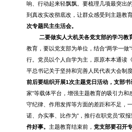
响、行动起来轻飘飘。要梳理几项最突出的
到真改实改彻底改，让群众感受到主题教
次专题民主生活会。
二要做实人大机关各党支部的学习教
教育，要以党支部为单位，结合“两学一做”
行。党员以个人自学为主，原原本本通读《
平总书记关于坚持和完善人民代表大会制
前后要组织开展
1
次主题党日活动，支部书
家”等载体平台，增强主题教育的吸引力和
守纪律、作用发挥等方面的差距和不足，一
诺、办实事、比作为”，推行在职党员“双报
件好事。
主题教育结束前，
党支部要召开