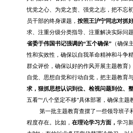
忧党之心、为党之责、强党之志，把不忘
员干部的终身课题，
按照王沪宁同志对抓好
求、注重分级分类指导、注重解决实际问
省委于伟国书记强调的“五个确保”
（确保
性和实效性，确保以自我革命精神和斗争
群众评价，确保以好的作风开展主题教育
自觉、思想自觉和行动自觉
，把主题教育
求，狠抓思想认识到位、检视问题到位、
五看”“八个坚定不移”具体部署，确保主
第一批主题教育查摆了一些领导班子
程度存在。比如，
在理论学习方面，
学习