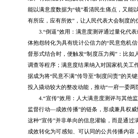
能以满意度数据为“镜”看清民生痛点，又能
有所应，应有所效”，让人民代表大会制度的
3.“倒逼”效用：满意度测评通过量化代表
体抱怨转化为具有统计公信力的“民意危机信
督形式结合时，便触发“制度压力阀”：比如
调查等程序；满意度结果纳入对国家机关工作
据成为将“民意不满”传导至“制度问责”的关
投入撬动较大的整改动能，推动“一府一委两
4.“宣传”效用：人大满意度测评与其他监
监督行动—成效传播”的链条，形成兼具权威性
这种“宣传”并非单向的信息灌输，而是通过
成效转化为可感知、可认同的公共传播内容