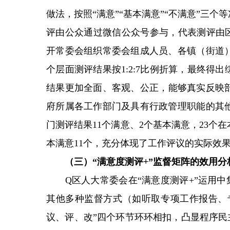
做法，按照“满意”“基本满意”“不满意”三
评由公众通过微信公众号参与，代表测评由区
开常委会组织常委会组成人员、各镇（街道
个层面测评结果按1:2:7比例折算，最终
结果更加全面、客观、公正，能够真实反映部
府所属各工作部门及具有行政管理职能的其他
门测评结果11个满意、2个基本满意，23个
本满意11个，充分体现了工作评议的实际效
（三）“满意度测评+”监督矩阵的效用分
Q区人大常委会在“满意度测评+”运用中集
其他多种监督方式（如听取专项工作报告、专
议、评、改”四个环节环环相扣，凸显程序民