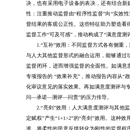
决，也有采用电子设备的表决，还有结合新媒
性：注重推动监督由“程序性监督”向“实效
督结果的客观公正性。这些特征助力塑造看
监督工作“可及可感”，推动构成了“满意度测
1.“互补”效用：不同监督方式各有侧重，
与人大其他监督形式的融合运用，能够通过
监督闭环，进而增强监督的全面性。如满意度
专项报告的 “效果补充”，推动报告内容从“
化审议意见的落实效果。再如满意度测评与专
问—承诺—测评—问责”的压力传导。
2.“亮剑”效用：人大满意度测评与其他监督
定赋权”产生“1+1>2”的“亮剑”效用。这
准、将柔性的民意反馈转化为刚性的监督程