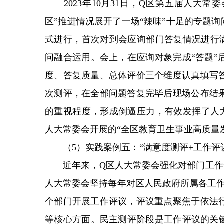
2023年10月31日，Q区第五届人大常
区”推进情况展开了一场“辣味”十足的专题
式进行，首次对到会应询部门答复情况进行
问融合运用。会上，在应询对象完成“答题”
度、答复质量、总体评价三个维度认真填写
次测评，在全部问题答复完毕后现场公布结
的重视程度，形成倒逼压力，有效发挥了人大
人大常委会开展的“全区教育卫生事业高质量
（5）实践案例五：“满意度测评+工作评
近年来，Q区人大常委会强化对部门工作开
人大常委会坚持每年对区人民政府所属各工作
个部门开展工作评议，评议重点聚焦于依法
等核心方面。民主测评阶段是工作评议的关键