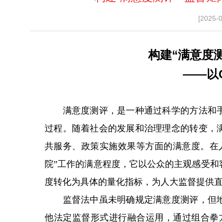
[2025-
构建“满意度
——以
满意度测评，是一种通过科学的方法和手
过程。随着社会的发展和治理理念的转变，
共服务、政策实施效果等方面的满意度。在
院”工作的满意程度，它以公众的主观感受和
度转化为具体的量化指标，为人大监督提供
监督法中虽未明确规定满意度测评，但地
他法定监督形式进行融合运用，通过组合拳方