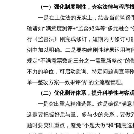
（一）强化制度刚性，夯实法律与程序
一是在上位法的充实上，结合当前监督手段
确诸如“满意度测评+”监督矩阵等“多元融
行《监督法》刚完成修订，短期内再修订可
例中加以明确。二是要构建刚性结果运用与问
规定“不满意票数超三分之一需重新整改”的
不力的单位，可启动质询、特定问题调查等刚
单—整改方案—效果评估”的全流程管理。
（二）优化测评体系，提升科学性与客
一是突出重点精准选题。这是确保“满意度
选题要把握好质与量、多与少的关系，要做到
题时要突出重点，避免“小题大做”和“随意选