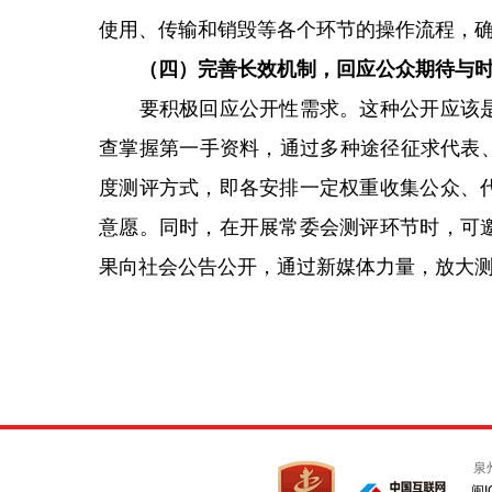
使用、传输和销毁等各个环节的操作流程，
（四）完善长效机制，回应公众期待与
要积极回应公开性需求。这种公开应该是
查掌握第一手资料，通过多种途径征求代表、
度测评方式，即各安排一定权重收集公众、
意愿。同时，在开展常委会测评环节时，可
果向社会公告公开，通过新媒体力量，放大
泉
闽I