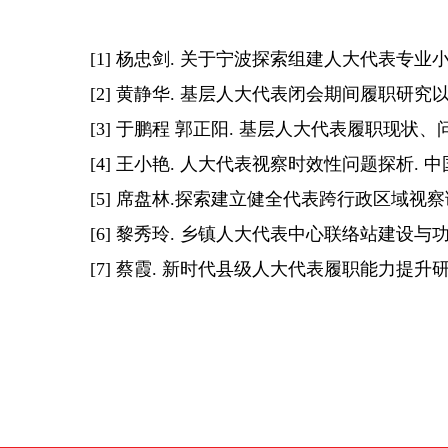
[1] 杨忠剑. 关于宁波探索组建人大代表专业小组
[2] 黄静华. 基层人大代表闭会期间履职研究以
[3] 于鹏程 郭正阳. 基层人大代表履职现状、问题及
[4] 王小艳. 人大代表视察时效性问题探析. 中
[5] 席盘林.探索建立健全代表跨行政区域视察调研制
[6] 黎秀玲. 乡镇人大代表中心联络站建设与功
[7] 蔡霞. 新时代县级人大代表履职能力提升