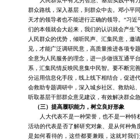
人民群众中有无穷智慧、基层实践中有
群众路线，深入基层，到群众中去。邓小平同
天才的领导者也不能进行正确的领导。”习近
们的本领就会大起来，我们的认识就会产生
人民群众的优势，倾听民声、汇集民意，邀
见，才能广泛调研民意，高质量推进各项专
全意为人民服务的理念，进一步做强互通平台
系，汇集民情反映民意集中民智。要不断完善
分运用信息化手段，线上线下相结合，促进
会救助专题调研中，深入城乡社区、救助站
听取基层干部群众意见建议，有效解决群众
（三）提高
履职能力
，树立良好形象
人大代表不是一种荣誉，也不是一种特
活动的代表是否了解研究对象、是从何种角
是如何看待的，这些都要兼顾，这就对我们