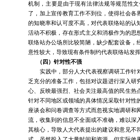
机制，主要是由于现有法律法规等规范性文
了，加上宣传教育工作不到位，使得社会各
的知晓率和认可度不高，对代表联络站的认
活动不积极，存在形式主义和消极作为的思
联络站办公场所比较简陋，缺少配套设备，
意性较大，导致现有条件制约代表联络站发
（四）
针对性不强
实践中，部分人大代表视察调研工作针
乏充分的准备工作，包括对议题进行深入研
心、反映最强烈、社会关注最高值的民生热
针对不同地区或领域的具体情况采取针对性
座谈会和问卷调查等方式而忽视实地调研和
流，收集到的信息不全面或不准确，难以深
其核心，导致人大代表提出的建议和意见不
式，虽然投入了大量时间和资源，但实际效