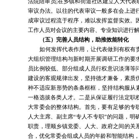
法院陪审员;在乡镇和街道社区建立人大代表
审议办法。以往的代表审议一般多在会上进
成审议过程流于程序，难以发挥监督实效。
工作人员对会议的主要内容、专业知识进行
（五）完善人员结构，助推效能转化
如何发挥代表作用，让代表做到有权有
大组织管理结构与新时期开展调研工作的要
员比例较低、部分组成人员行权意识淡薄等
建设的客观规律出发，坚持德才兼备，素质
种不适应新形势的条条框框，坚持结构服从素
一格选拔各类人才。二是从保证履行法定职
大常委会的整体结构。首先，要有足够的专
人大主席、副主席“专人不专职”的问题，明
职责，理顺乡镇党委、人大、政府之间的关
合，优化常委会组成人员的年龄和智能结构