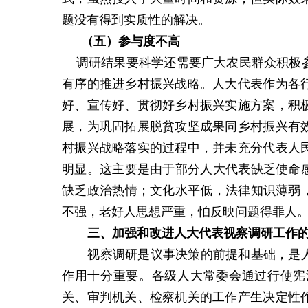
题没有得到实质性的解决。
（五）
参与度不高
调研结果要科学还需要广大农民群众积极
有序的推进乡村振兴战略。人大代表作为各
好、宣传好、贯彻好乡村振兴实施方案，积
展，为巩固拓展脱贫攻坚成果同乡村振兴有
村振兴战略落实的过程中，并未充分代表人
明显。这主要是由于部分人大代表缺乏使命感
缺乏政治热情；文化水平低，法律知识薄弱，
不强，老好人思想严重，怕反映问题得罪人
三、
加强和改进人大代表视察调研工作
视察调研是议事决策的前提和基础，是
作用十分重要。各级人大常委会通过行使宪
关、审判机关、检察机关的工作产生决定性