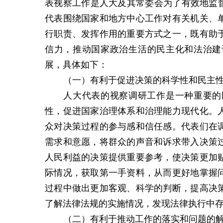
表视察工作是人大及其常委会为了有效地监督
代表围绕国家和地方中心工作对有关机关、
行职责、发挥作用的重要方式之一，既有助
信力，推动国家政治生活的民主化和法治建
展，具体如下：
（一）
有利于促进决策的科学性和民主
人大代表的视察调研工作是一种重要的
性，促进国家治理体系和治理能力现代化。
众对决策过程的参与感和信任感。代表们在
需求和意愿，将群众的声音和诉求带入决策
人民利益的决策提供重要参考，使决策更加
际情况，获取第一手资料，从而更好地掌握
过程中做出更加客观、科学的判断，提高决
了解法律法规的实施情况，发现法律执行中
（二）
有利于推动工作的落实和问题的