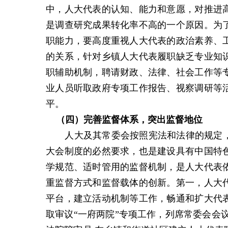
中，人大代表的认知、能力和意愿，对推进
是调查研究成果转化率不高的一个原因。为
职能力，要高度重视人大代表的政治素养、
的关系，针对乡镇人大代表履职缺乏专业知
职辅助机制，聘请财政、法律、社会工作等
业人员听取政府专项工作报告、视察调研等
平。
（
四
）
完善监督体系，突出监督地位
人大及其常委会按照宪法和法律的规定
大会制度的必然要求，也是建设具有中国特
学规范、适时管用的监督机制，是人大代表
重监督方式和监督载体的创新。第一，人大
平台，建立活动机制等工作，畅通和扩大代
取审议“一府两院”专项工作，列席常委会会