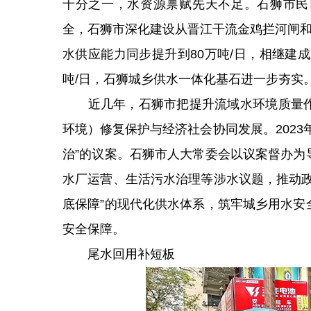
十分之一，水资源禀赋先天不足。石狮市民
全，石狮市深化建设从晋江干流金鸡拦河闸和
水供应能力同步提升到80万吨/日，相继建
吨/日，石狮城乡供水一体化基石进一步夯实
近几年，石狮市把提升流域水环境质量作
环境）修复保护与经济社会协同发展。202
治”的议案。石狮市人大常委会以议案督办为
水厂运营、生活污水治理等涉水议题，推动政
底保障”的现代化供水体系，筑牢城乡用水安
安全保障。
尾水回用补短板