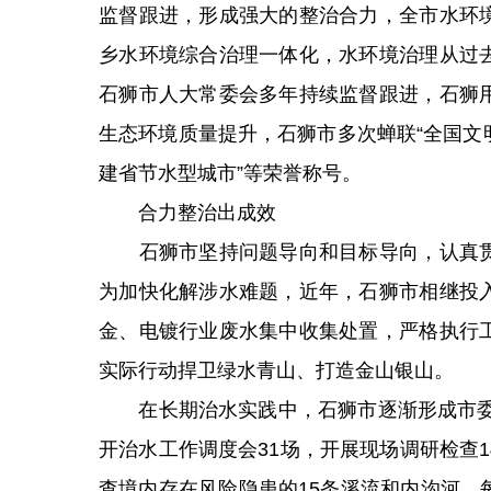
监督跟进，形成强大的整治合力，全市水环
乡水环境综合治理一体化，水环境治理从过
石狮市人大常委会多年持续监督跟进，石狮
生态环境质量提升，石狮市多次蝉联“全国文明
建省节水型城市”等荣誉称号。
合力整治出成效
石狮市坚持问题导向和目标导向，认真贯
为加快化解涉水难题，近年，石狮市相继投
金、电镀行业废水集中收集处置，严格执行
实际行动捍卫绿水青山、打造金山银山。
在长期治水实践中，石狮市逐渐形成市委决
开治水工作调度会31场，开展现场调研检查
查境内存在风险隐患的15条溪流和内沟河，