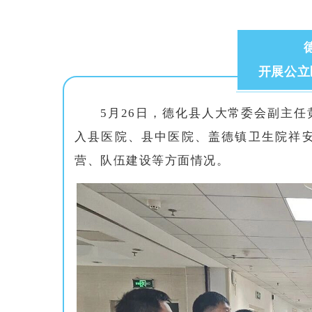
开展公立
5月26日，德化县人大常委会副主
入县医院、县中医院、盖德镇卫生院祥
营、队伍建设等方面情况。