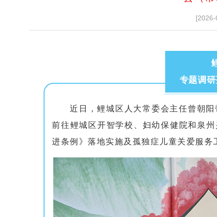
[2026-
专题调研
近日，鲤城区人大常委会主任曾朝阳
前往鲤城区开智学校、妇幼保健院和泉州
进条例》落地实施及孤独症儿童关爱服务