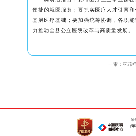
便捷的就医服务；要抓实医疗人才引育和
基层医疗基础；要加强统筹协调，各职能
力推动全县公立医院改革与高质量发展。
一审：巫菲祥 
泉
闽I