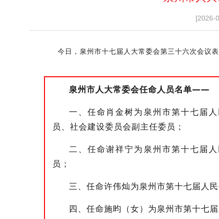
[2026-
今日
，泉州
市十七届人大常委会第三十六次会议
表
泉州市人大常委会
任命
人员名单
——
一、任命肖金树为泉州市第十七届人
员、社会建设委员会副主任委员；
二、任命谢祥宁为泉州市第十七届人
员；
三、任命许伟灿为泉州市第十七届人民
四、任命施昀（女）为泉州市第十七届