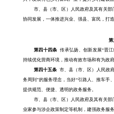
市、县（市、区）人民政府及其有关部
协同发展，一体推进兴业、强县、富民，打
第
第
四十四
条
传承弘扬、创新发展“晋
持续优化营商环境，推动有效市场和有为政
第
四十五
条
市、县（市、区）人民政府
务周到”的服务理念，当好“引路人、推车手
提供规范、便捷、透明的政务服务。
市、县（市、区）人民政府及其有关部
业家参与涉企政策制定等机制，建强政务服