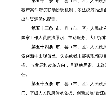
第
五十二
条
市、县（市、区）人民政
破产案件府院联动协调机制，依法统筹推进
出与资源优化配置。
第
五十三
条
市、县（市、区）人民政
国家工作人员依法履职、主动服务、大胆探
第
五十四
条
市、县（市、区）人民政
索创新中出现偏差、失误或者未能实现预期
省、市发展和改革方向，且勤勉尽责、未谋
任。
第
五十五
条
市、县（市、区）人民政
门、下级人民政府传承弘扬、创新发展“晋江