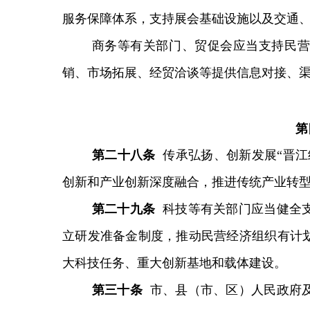
服务保障体系，支持展会基础设施以及交通
商务等有关部门、贸促会应当支持民营
销、市场拓展、经贸洽谈等提供信息对接、
第
第
二十
八
条
传承弘扬、创新发展“晋江
创新和产业创新深度融合，推进传统产业转
第
二十九
条
科技等有关部门应当健全
立研发准备金制度，推动民营经济组织有计
大科技任务、重大创新基地和载体建设。
第三十条
市、县（市、区）人民政府