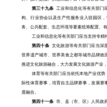
第
三十九
条
工业和信息化等有关部门
构、行业协会以及生产性服务业
入驻园区，
务、公共配套、生态环境等要素统筹配置、
工业和信息化等有关部门应当
支持专精
第
四十
条
文化旅游等有关部门应当深
世界遗产城市、世界美食之都等城市品牌效
推进文化旅游融合，大力发展文化旅游产业
体育等有关部门应当依托本地产业优势
际性体育赛事，培育自主品牌赛事，发展赛
度融合。
第
四十一
条
市、县（市、区）人民政