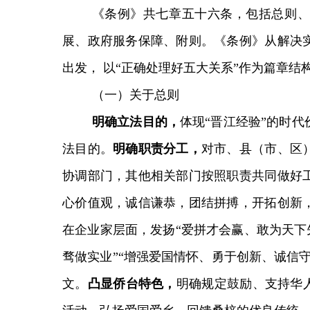
《条例》共七章五十六条，包括总则、
展、政府服务保障、附则。《条例》从解决
出发， 以“正确处理好五大关系”作为篇章结
（一）关于总则
明确立法目的，
体现“晋江经验”的时
法目的。
明确职责分工，
对市、县（市、区
协调部门，其他相关部门按照职责共同做好
心价值观，诚信谦恭，团结拼搏，开拓创新
在企业家层面，发扬“爱拼才会赢、敢为天下
骛做实业”“增强爱国情怀、勇于创新、诚信
文。
凸显侨台特色，
明确规定鼓励、支持华