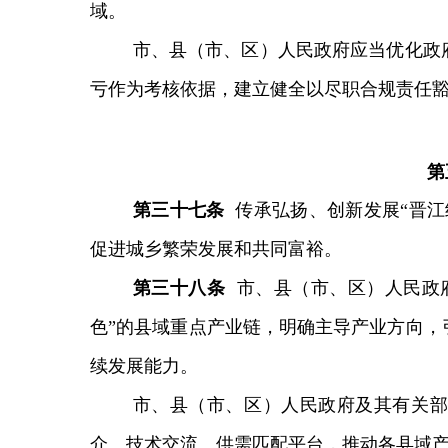
域。
市、县（市、区）人民政府应当优化政
亏作为考核依据，建立健全以尽职合规责任
第
第
三十
七
条
传承弘扬、创新发展“晋
促进城乡繁荣发展和共同富裕。
第
三十八
条
市、县（市、区）人民政
色”的县域重点产业链，明确主导产业方向，
续发展能力。
市、县（市、区）人民政府及其有关部
介、技术交流、供需匹配平台，推动各县域