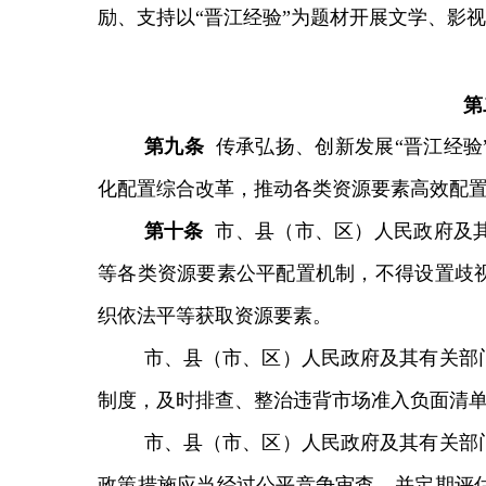
励、支持以“晋江经验”为题材开展文学、影
第
第
九
条
传承弘扬、创新发展“晋江经
化配置综合改革，推动各类资源要素高效配
第
十
条
市、县（市、区）人民政府及
等各类资源要素公平配置机制，不得设置歧
织依法平等获取资源要素。
市、县（市、区）人民政府及其有关部
制度，及时排查、整治违背市场准入负面清
市、县（市、区）人民政府及其有关部
政策措施应当经过公平竞争审查，并定期评