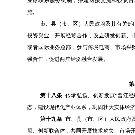
业家联系服务机制，搭建对接交流和投资贸
施。
市、县（市、区）人民政府及其有关部
投资兴业，开展经贸合作，设立研发创新、
或者国际业务总部，参与跨境电商、市场采
强合作，促进两岸经济融合发展。
第
第
十八
条
传承弘扬、创新发展“晋江
态，建设现代化产业体系，巩固壮大实体经
第
十九
条
市、县（市、区）人民政府
盟、创新联合体，共同开展技术攻关、市场