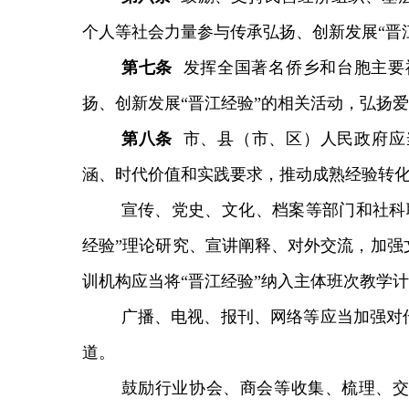
个人等社会力量参与传承弘扬、创新发展“晋
第
七
条
发挥全国著名侨乡和台胞主要
扬、创新发展“晋江经验”的相关活动，弘扬
第
八
条
市、县（市、区）人民政府应
涵、时代价值和实践要求，推动成熟经验转
宣传、党史、文化、档案等部门和社科
经验”理论研究、宣讲阐释、对外交流，加强
训机构应当将“晋江经验”纳入主体班次教学
广播、电视、报刊、网络等应当加强对
道。
鼓励行业协会、商会等收集、梳理、交