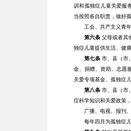
训和孤独症儿童关爱服
当按照各自职责，做好
工会、共产主义青年团
第六条
父母或者其
独症儿童提供生活、健
第七条
市、县（市
金、捐赠、资助、志愿
关爱专项基金、孤独症
第八条
市、县（市
症科学知识和关爱政策
广播、电视、报刊、网
每年四月为孤独症儿