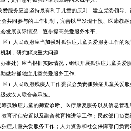
童，是指患有孤独症谱系障碍的未成年人。
关爱服务应当坚持最有利于儿童的原则，建立党委领导、
社会共同参与的工作机制，完善以早发现干预、医康教融
社会发展实际情况，逐步提高关爱服务水平。
、区）人民政府应当加强对孤独症儿童关爱服务工作的领
调机制，研究解决重大问题。
事处）应当根据实际情况，组织开展孤独症儿童关爱
做好孤独症儿童关爱服务工作。
、区）人民政府残疾人工作委员会负责孤独症儿童关爱服
本级残疾人联合会承担。
孤独症儿童的筛查诊断、医疗康复服务以及信息管理
、教育评估安置以及融合教育推进等工作；民政部门负责
孤独症儿童关爱服务工作；人力资源和社会保障部门负责