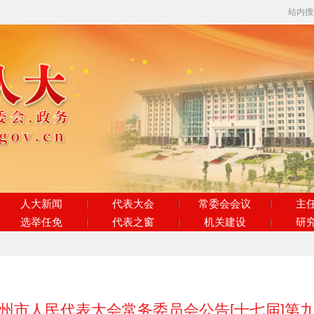
站内
人大新闻
代表大会
常委会会议
主
选举任免
代表之窗
机关建设
研
州市人民代表大会常务委员会公告[十七届]第