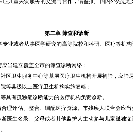
独症儿童关爱服务的交流与合作，借鉴推广国内外先进理
第二章 筛查和诊断
学专业或者从事医学研究的高等院校和科研、医疗等机构
。
府应当建立覆盖全市的筛查诊断网络：
区卫生服务中心等基层医疗卫生机构开展初筛，应筛
等县级以上医疗卫生机构实施复筛；
具有孤独症诊断能力的医疗机构负责诊断。
理评估、整合、调配医疗资源。市残疾人联合会应当
诊断医生名录。父母或者其他监护人主动参与儿童孤独症
构。