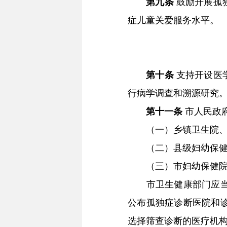
第九条
鼓励开展孤
症儿童关爱服务水平。
第十条
支持开设医
行病学调查和溯源研究
第十一条
市人民政
（一）乡镇卫生院、社
（二）县级妇幼保健院
（三）市妇幼保健院等
市卫生健康部门应当合
公布孤独症诊断医院和
选择筛查诊断的医疗机