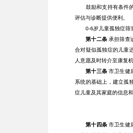
鼓励和支持有条件的妇
评估与诊断提供便利。
0-6岁儿童孤独症筛
第十二条
承担筛查
合对疑似孤独症的儿童
人意愿及时转介至康复
第十三条
市卫生健
系统的基础上，建立孤
症儿童及其家庭的信息
第十四条
市卫生健