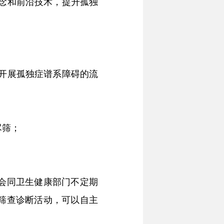
念和前沿技术，提升孤独
开展孤独症谱系障碍的流
尽筛；
会同卫生健康部门不定期
筛查诊断活动，可以自主