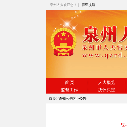
泉州人大欢迎您！
|
保密提醒
首 页
人大概览
监督工作
决议决定
首页
>
通知公告栏
>
公告
泉