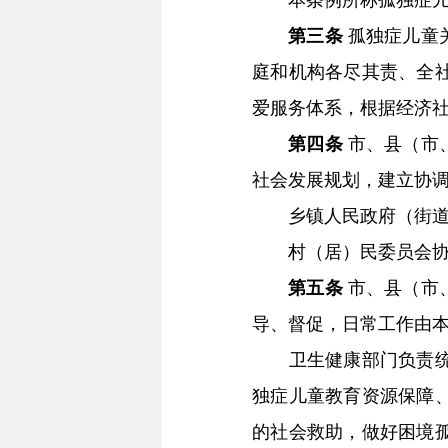
本条例所称孤独症儿
第三条
孤独症儿童
庭和机构各尽其责、全
爱服务体系，根据经济
第四条
市、县（市
社会发展规划，建立协
乡镇人民政府（街道办
村（居）民委员会协助
第五条
市、县（市
导、督促，日常工作由
卫生健康部门负责统筹
独症儿童教育资源保障
的社会救助，做好困境