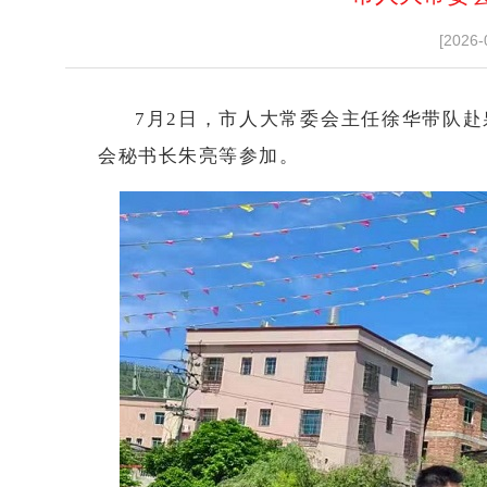
[2026-
7月2日，市人大常委会主任徐华带队
会秘书长朱亮等参加。