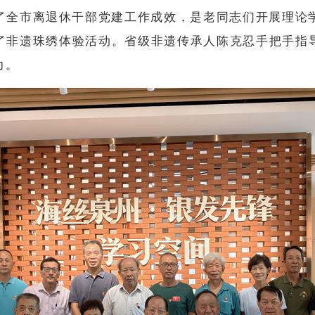
了全市离退休干部党建工作成效，是老同志们开展理论学
了非遗珠绣体验活动。省级非遗传承人陈克忍手把手指
力。