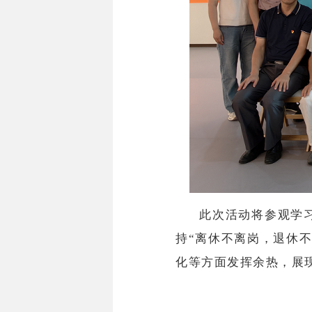
此次活动将参观学
持“离休不离岗，退休
化等方面发挥余热，展