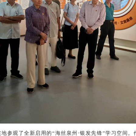
地参观了全新启用的“海丝泉州·银发先锋”学习空间。