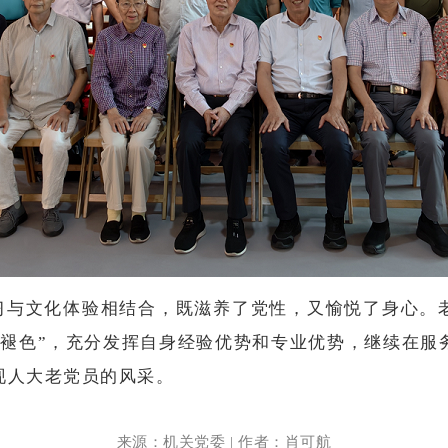
习与文化体验相结合，既滋养了党性，又愉悦了身心。
不褪色”，充分发挥自身经验优势和专业优势，继续在服
现人大老党员的风采。
来源：机关党委 | 作者：肖可航