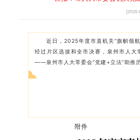
[2026-
近日，2025年度市直机关“旗帜领
经过片区选拔和全市决赛，泉州市人大
——泉州市人大常委会“党建+立法”助推