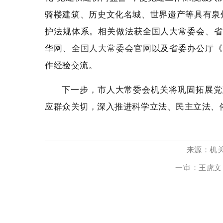
骑楼建筑、历史文化名城、世界遗产等具有泉
护法规体系。相关做法获全国人大常委会、省
华网、
以及省委办公厅《
全国人大常委会官网
作经验交流。
下一步，市人大常委会机关将巩固拓展党
应群众关切，深入推进科学立法、民主立法、
来源：机关
一审：王虎文 