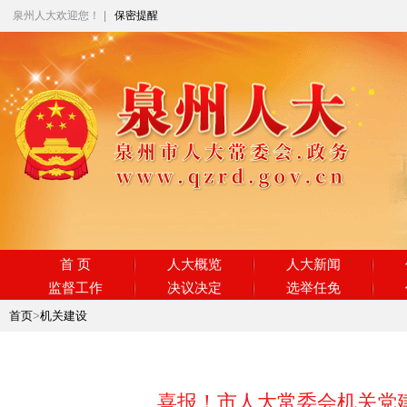
泉州人大欢迎您！
|
保密提醒
首 页
人大概览
人大新闻
监督工作
决议决定
选举任免
首页
>
机关建设
喜报！市人大常委会机关党建