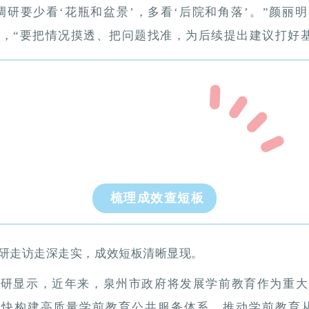
调研要少看‘花瓶和盆景’，多看‘后院和角落’。”颜丽
，“要把情况摸透、把问题找准，为后续提出建议打好基
梳理成效查短板
研走访走深走实，成效短板清晰显现。
调研显示，近年来，泉州市政府将发展学前教育作为重大
加快构建高质量学前教育公共服务体系，推动学前教育从