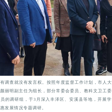
没有调查就没有发言权。按照年度监督工作计划，市人大
以
颜丽明
副主任为组长，部分常委会委员、教科文卫工委
成员的调研组，于3月深入丰泽区、安溪县等地，开展学
普惠发展情况专题调研。