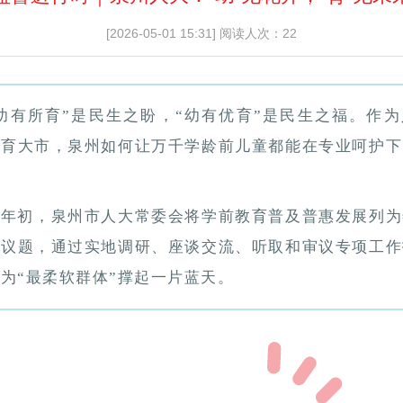
[2026-05-01 15:31]
阅读人次：22
“幼有所育”是民生之盼，“幼有优育”是民生之福。作
教育大市，泉州如何让万千学龄前儿童都能在专业呵护下
今年初，泉州市人大常委会将学前教育普及普惠发展列为
督议题，通过实地调研、座谈交流、听取和审议专项工作
为“最柔软群体”撑起一片蓝天。