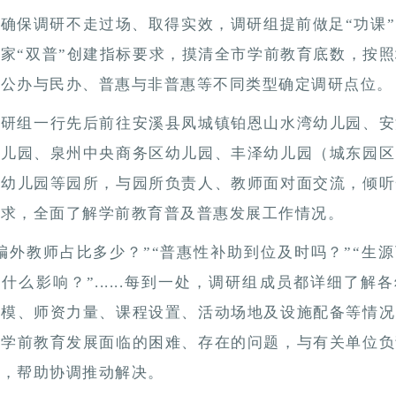
为确保调研不走过场、取得实效，调研组提前做足“功课
家“双普”创建指标要求，摸清全市学前教育底数，按
、公办与民办、普惠与非普惠等不同类型确定调研点位。
调研组一行先后前往安溪县凤城镇铂恩山水湾幼儿园、安
幼儿园、泉州中央商务区幼儿园、丰泽幼儿园（城东园区
验幼儿园等园所，与园所负责人、教师面对面交流，倾听
需求，全面了解学前教育普及普惠发展工作情况。
编外教师占比多少？”“普惠性补助到位及时吗？”“生
什么影响？”......每到一处，调研组成员都详细了解
规模、师资力量、课程设置、活动场地及设施配备等情况
前学前教育发展面临的困难、存在的问题，与有关单位负
流，帮助协调推动解决。