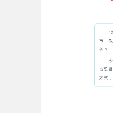
市、
长？
点监
方式，