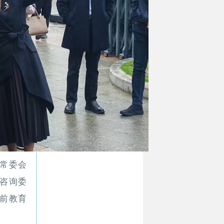
常委会
咨询委
前教育