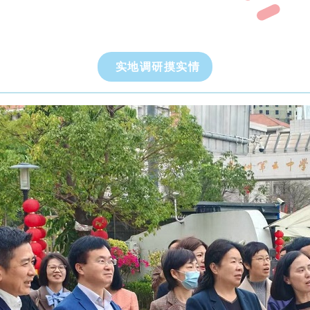
实地调研摸实情