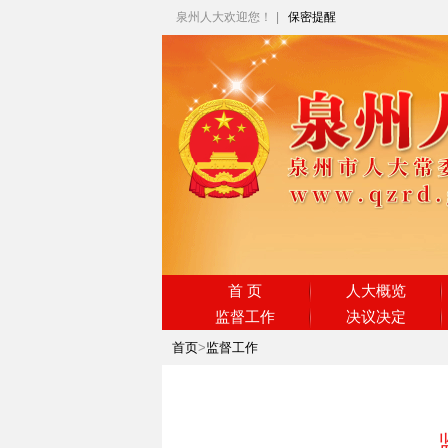
泉州人大欢迎您！
|
保密提醒
首 页
人大概览
监督工作
决议决定
首页
>
监督工作