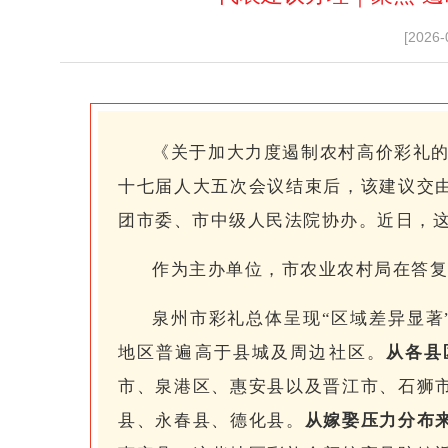
[2026-
《关于加大力度遏制农村高价彩礼的
十七届人大五次会议结束后，该建议交
团市委、市中级人民法院协办。近日，
作为主办单位，市农业农村局在答复
泉州市彩礼总体呈现“区域差异显著”
地区普遍高于县城及周边社区。
从各县
市、泉港区、惠安县以及晋江市、石狮
县、永春县、德化县。
从嫁娶压力分布