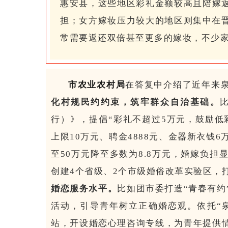
惠安县，这些地区彩礼金额较高且陪嫁
担；女方嫁妆压力较大的地区则集中在晋
常需要返还双倍甚至更多的嫁妆，不少
市农业农村局
在答复中介绍了近年来
化村规民约约束，筑牢群众自治基础。
行）》，提倡“彩礼不超过5万元，鼓励低
上限10万元、聘金4888元、金器新衣钱
至50万元降至多数为8.8万元，婚嫁负担
创建4个省级、2个市级婚俗改革实验区，
婚恋服务水平。
比如团市委打造“青春有约
活动，引导青年树立正确婚恋观。依托“泉
站，开设婚恋心理咨询专线，为青年提供