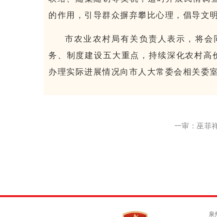
的作用，引导群众摒弃攀比心理，倡导文明
市农业农村局有关负责人表示，将会
务、制度建设五大重点，持续深化农村高
办理实际进展情况向市人大常委会相关委
一审：巫菲祥
泉