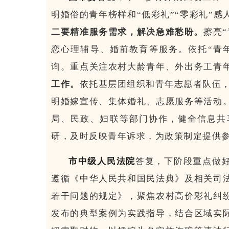
明婚俗的青年榜样和“低彩礼”“零彩礼”
二要精准服务需求，解决急难愁盼。
擦亮
恋心理辅导、婚前教育等服务。依托“青年
询。重点关注农村大龄青年、外出务工青
工作。
依托基层团组织和青年志愿者队伍，
明婚嫁宣传、集体婚礼、志愿服务等活动
局、民政、妇联等部门协作，健全信息共
研，及时反映青年诉求，为政策制定提供
市中级人民法院
答复，下阶段重点做
遵循《中华人民共和国民法典》及相关司
若干问题的规定》，聚焦农村高价彩礼纠
发布的典型案例为实践指导，结合区域实