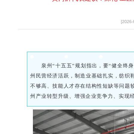
[2026-
泉州“十五五”规划指出，要“健全终身
州民营经济活跃，制造业基础扎实，纺织
不够高、技能人才存在结构性短缺等问题
州产业转型升级、增强企业竞争力、实现