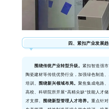
四、紧扣产业发展趋
围绕传统产业转型升级。
紧扣
智造强市
陶瓷建材等传统优势行业，加强绿色制造、
培训。
围绕新兴领域布局。
聚焦集成电路、
高校、科研院所开展“高精尖缺”技能人才
才支撑
。
围绕新型管理人才培养。
重点针对