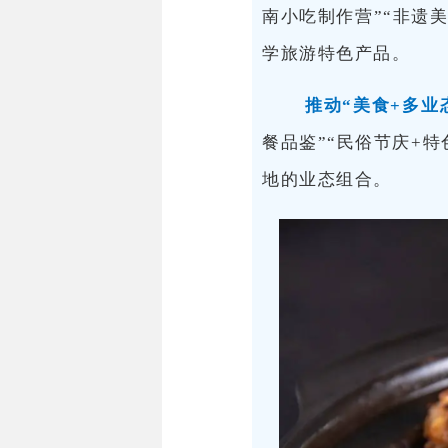
南小吃制作营”“非遗
学旅游特色产品。
推动
“美食+多业
餐品鉴”“民俗节庆+
地的业态组合。