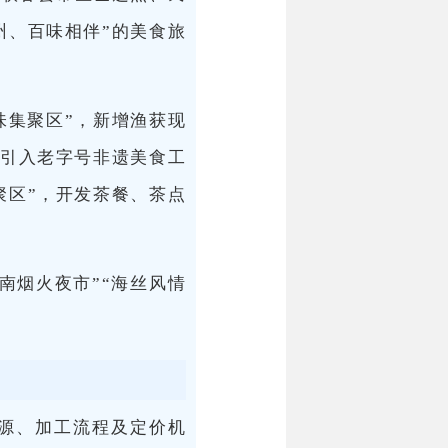
州、百味相伴”的美食旅
味集聚区”，新增渔获现
，引入老字号非遗美食工
聚区”，开发茶餐、茶点
南烟火夜市”“海丝风情
源、加工流程及定价机