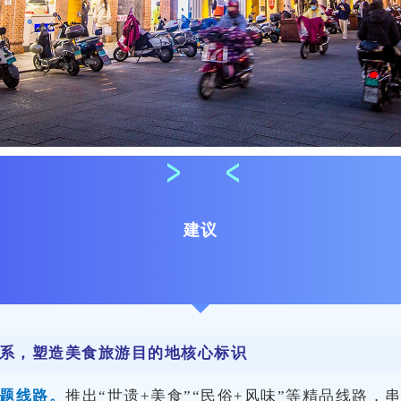
建议
系，塑造美食旅游目的地核心标识
题线路
。
推出“世遗+美食”“民俗+风味”等精品线路，