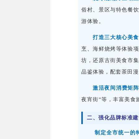
俗村、景区与特色餐饮
游体验。
打造三大核心美
烹、海鲜烧烤等体验项
坊，还原古街美食市
品鉴体验，配套茶田漫
激活夜间消费矩
夜宵街”等，丰富美食
二、强化品牌标准建
制定全市统一的