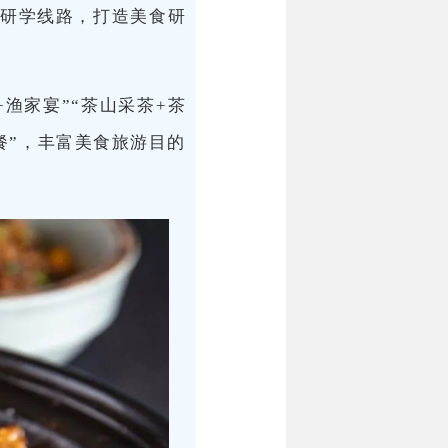
日研学线路，打造美食研
渔家宴”“茶山采茶+茶
餐”，丰富美食旅游目的