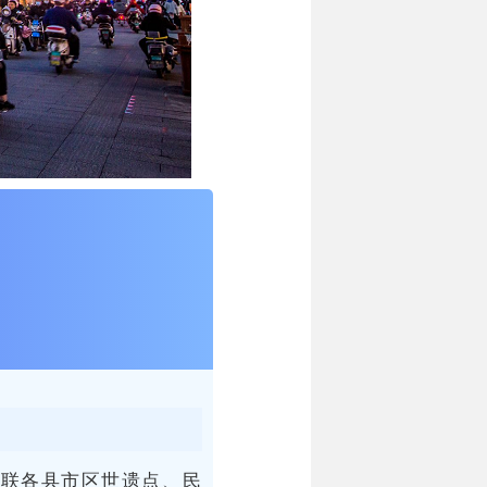
串联各县市区世遗点、民