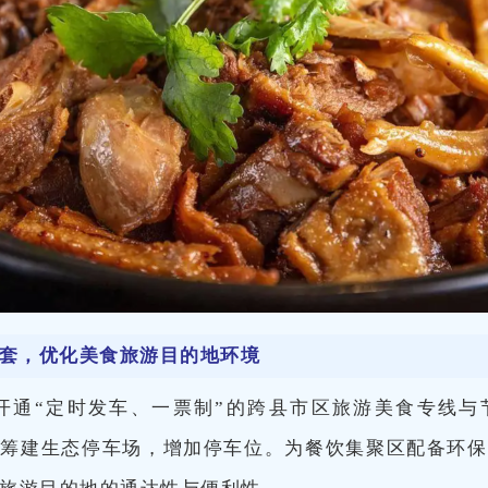
套，优化美食旅游目的地环境
开通“定时发车、一票制”的跨县市区旅游美食专线与
域筹建生态停车场，增加停车位。为餐饮集聚区配备环保