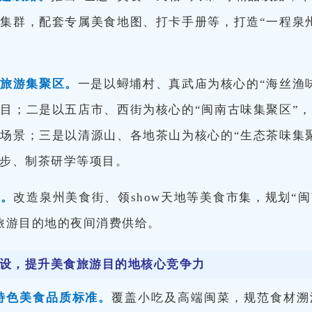
集群，配套专属美食地图、打卡手册等，打造“一程泉
食旅游集聚区
。
一是
以蟳埔村、真武庙为核心的“海丝渔
目；二是以五店市、西街为核心的“闽南古味集聚区”
集场景；三是以清源山、
各地茶山
为核心的“生态茶味集
步、制茶研学等项目。
阵
。
改造泉州美食街、领show天地等美食市集，规划“闽
旅游目的地的夜间消费供给。
设，提升美食旅游目的地核心竞争力
特色美食品质标准
。
覆盖小吃及高端闽菜，规范食材溯