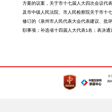
方案的议案，关于市十七届人大四次会议代
及市中级人民法院、市人民检察院关于市十
修订的《泉州市人民代表大会代表建议、批
职事项；补选省十四届人大代表1名；表决通
泉
闽I