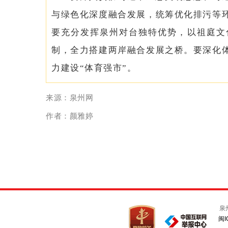
与绿色化深度融合发展，统筹优化排污等
要充分发挥泉州对台独特优势，以祖庭文
制，全力搭建两岸融合发展之桥。要深化
力建设“体育强市”。
来源：泉州网
作者：颜雅婷
泉
闽I